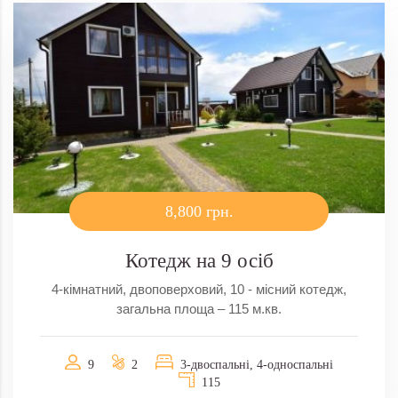
8,800 грн.
Котедж на 9 осіб
4-кімнатний, двоповерховий, 10 - місний котедж,
загальна площа – 115 м.кв.
9
2
3-двоспальні, 4-односпальні
115