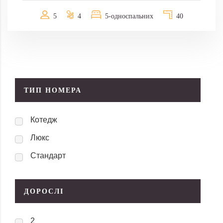
5
4
5-односпальних
40
ТИП НОМЕРА
Котедж
Люкс
Стандарт
ДОРОСЛІ
2