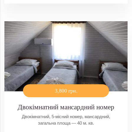
3,800 грн.
Двокімнатний мансардний номер
Двокімнатний, 5-місний номер, мансардний,
загальна площа — 40 м. кв.