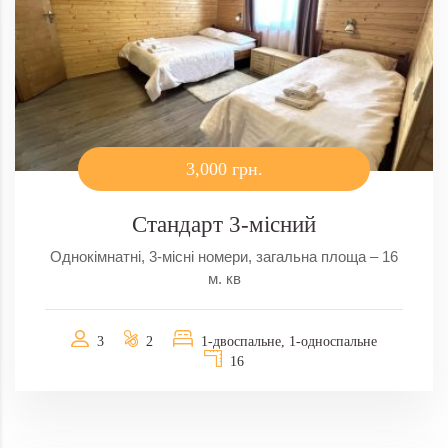
3,000 грн.
Стандарт 3-місний
Однокімнатні, 3-місні номери, загальна площа – 16
м. кв
3
2
1-двоспальне, 1-односпальне
16