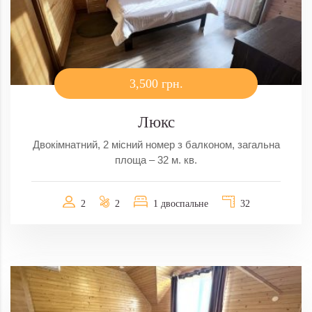
3,500 грн.
Люкс
Двокімнатний, 2 місний номер з балконом, загальна
площа – 32 м. кв.
2
2
1 двоспальне
32