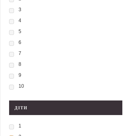
3
4
5
6
7
8
9
10
ДІТИ
1