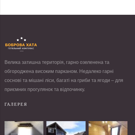
Велика затишна територія, гарно озеленена та
обгороджена високим парканом. Недалеко гарні
соснові та мішані ліси, багаті на гриби та ягоди – для
приємних прогулянок та відпочинку.
ГАЛЕРЕЯ