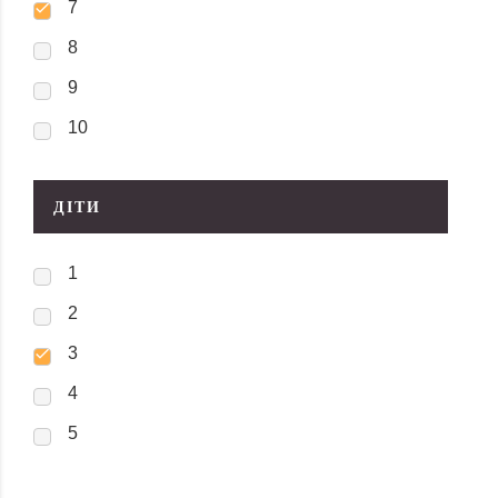
7
8
9
10
ДІТИ
1
2
3
4
5