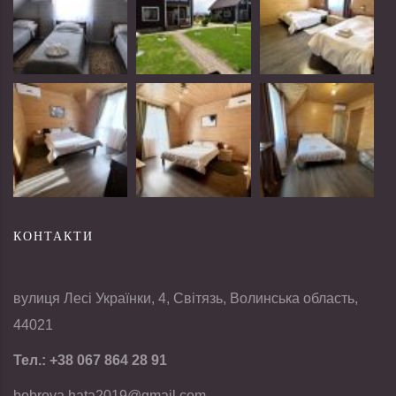
КОНТАКТИ
вулиця Лесі Українки, 4, Світязь, Волинська область,
44021
Тел.:
+38 067 864 28 91
bobrova.hata2019@gmail.com