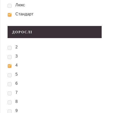
Люкс
Стандарт
ДОРОСЛІ
2
3
4
5
6
7
8
9