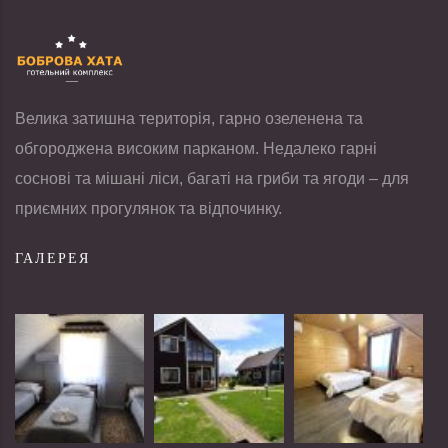
Велика затишна територія, гарно озеленена та
обгороджена високим парканом. Недалеко гарні
соснові та мішані ліси, багаті на гриби та ягоди – для
приємних прогулянок та відпочинку.
ГАЛЕРЕЯ