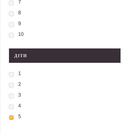
7
8
9
10
ДІТИ
1
2
3
4
5