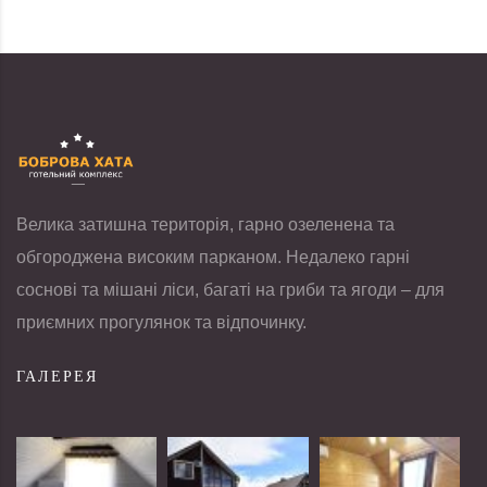
Велика затишна територія, гарно озеленена та
обгороджена високим парканом. Недалеко гарні
соснові та мішані ліси, багаті на гриби та ягоди – для
приємних прогулянок та відпочинку.
ГАЛЕРЕЯ