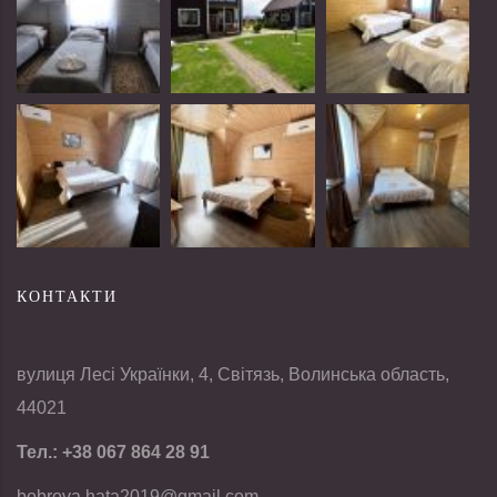
КОНТАКТИ
вулиця Лесі Українки, 4, Світязь, Волинська область,
44021
Тел.:
+38 067 864 28 91
bobrova.hata2019@gmail.com