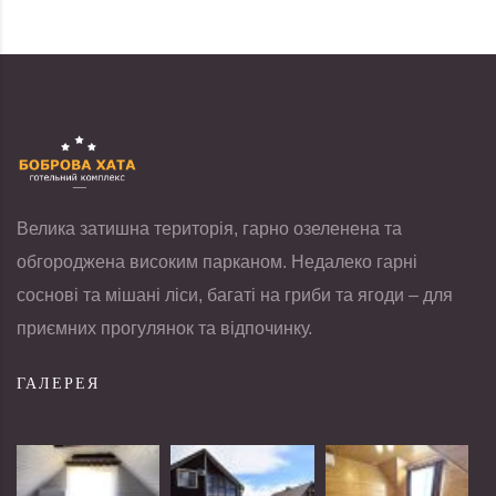
Велика затишна територія, гарно озеленена та
обгороджена високим парканом. Недалеко гарні
соснові та мішані ліси, багаті на гриби та ягоди – для
приємних прогулянок та відпочинку.
ГАЛЕРЕЯ