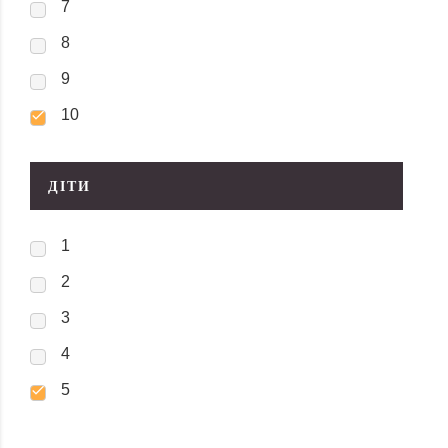
7
8
9
10
ДІТИ
1
2
3
4
5