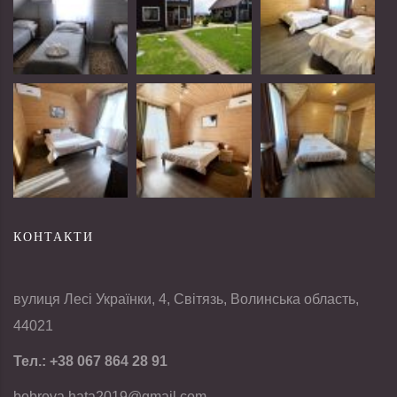
КОНТАКТИ
вулиця Лесі Українки, 4, Світязь, Волинська область,
44021
Тел.:
+38 067 864 28 91
bobrova.hata2019@gmail.com