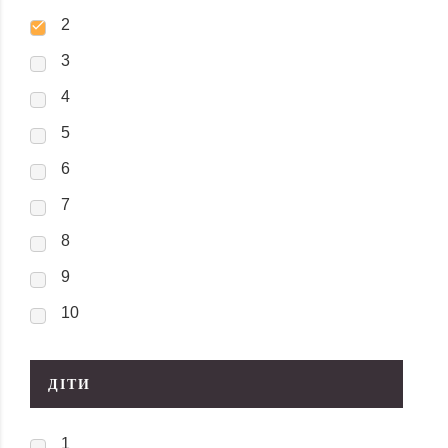
2
3
4
5
6
7
8
9
10
ДІТИ
1