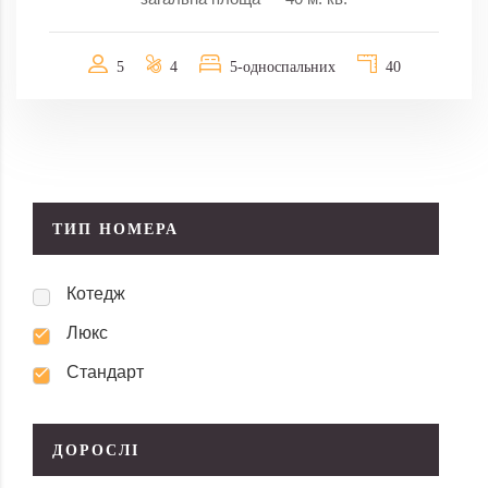
5
4
5-односпальних
40
ТИП НОМЕРА
Котедж
Люкс
Стандарт
ДОРОСЛІ