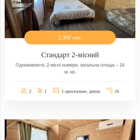
2,300 грн.
Стандарт 2-місний
Однокімнатні, 2-місні номери, загальна площа – 16
м. кв.
2
1
1-двоспальне, диван
16