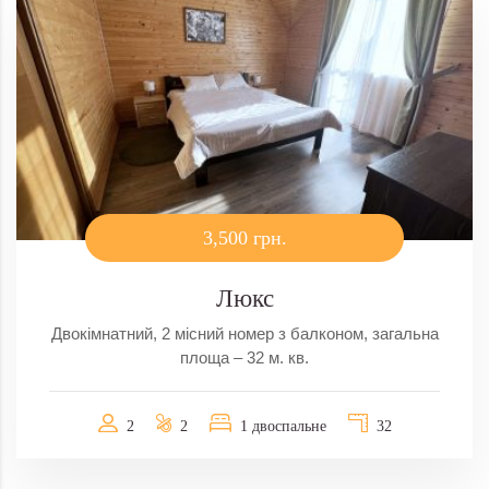
3,500 грн.
Люкс
Двокімнатний, 2 місний номер з балконом, загальна
площа – 32 м. кв.
2
2
1 двоспальне
32