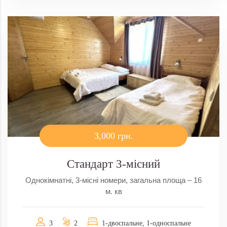
3,000 грн.
Стандарт 3-місний
Однокімнатні, 3-місні номери, загальна площа – 16
м. кв
3
2
1-двоспальне, 1-односпальне