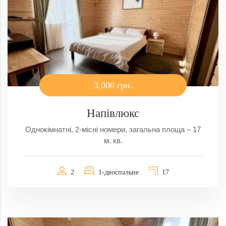
3,000 грн.
Напівлюкс
Однокімнатні, 2-місні номери, загальна площа – 17
м. кв.
2
1-двоспальне
17