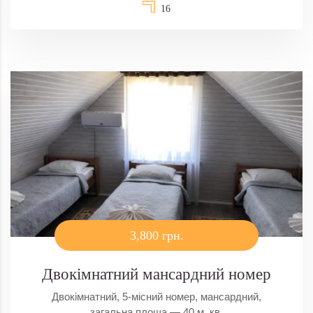
16
3,800 грн.
Двокімнатний мансардний номер
Двокімнатний, 5-місний номер, мансардний,
загальна площа — 40 м. кв.