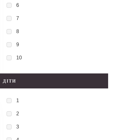
6
7
8
9
10
ДІТИ
1
2
3
4