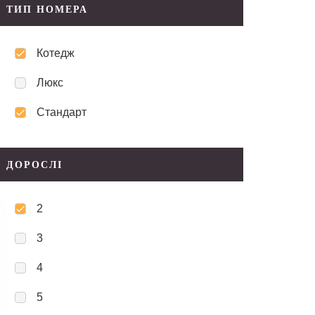
ТИП НОМЕРА
Котедж
Люкс
Стандарт
ДОРОСЛІ
2
3
4
5