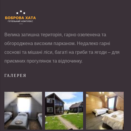
Велика затишна територія, гарно озеленена та
обгороджена високим парканом. Недалеко гарні
соснові та мішані ліси, багаті на гриби та ягоди – для
приємних прогулянок та відпочинку.
ГАЛЕРЕЯ