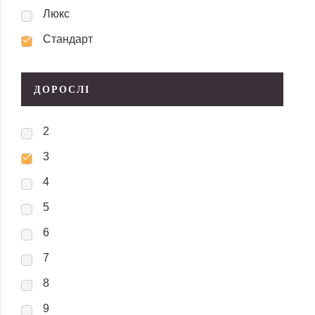
Люкс
Стандарт
ДОРОСЛІ
2
3
4
5
6
7
8
9