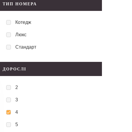
ТИП НОМЕРА
Котедж
Люкс
Стандарт
ДОРОСЛІ
2
3
4
5