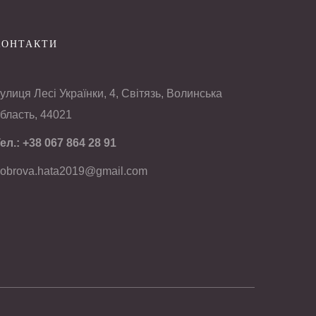
КОНТАКТИ
улиця Лесі Українки, 4, Світязь, Волинська
бласть, 44021
ел.:
+38 067 864 28 91
obrova.hata2019@gmail.com