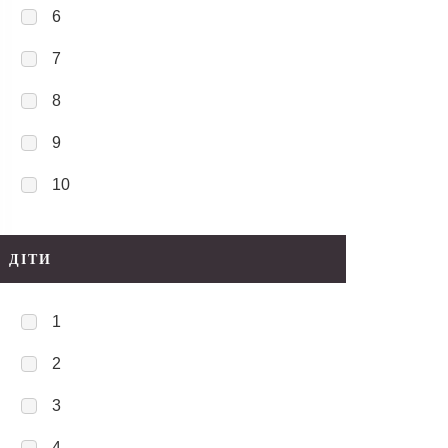
6
7
8
9
10
ДІТИ
1
2
3
4