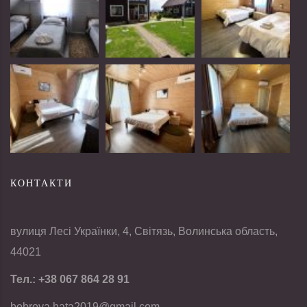
КОНТАКТИ
вулиця Лесі Українки, 4, Світязь, Волинська область,
44021
Тел.:
+38 067 864 28 91
bobrova.hata2019@gmail.com