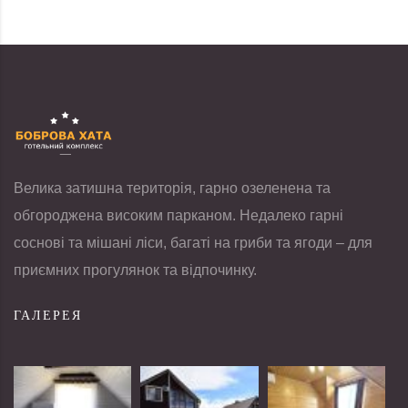
Велика затишна територія, гарно озеленена та
обгороджена високим парканом. Недалеко гарні
соснові та мішані ліси, багаті на гриби та ягоди – для
приємних прогулянок та відпочинку.
ГАЛЕРЕЯ