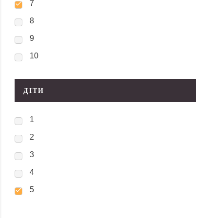
7
8
9
10
ДІТИ
1
2
3
4
5