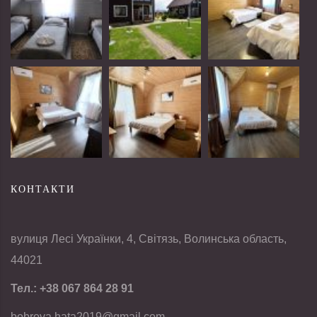
КОНТАКТИ
вулиця Лесі Українки, 4, Світязь, Волинська область,
44021
Тел.:
+38 067 864 28 91
bobrova.hata2019@gmail.com