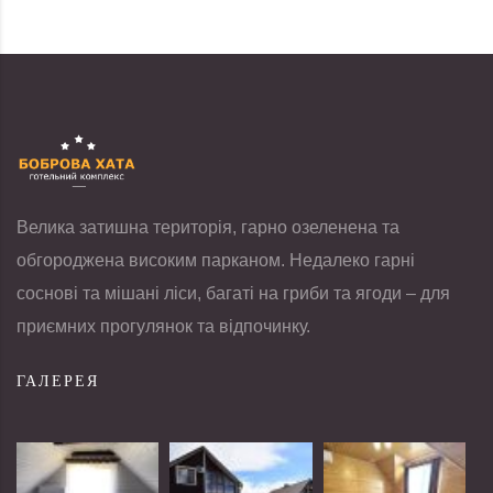
Велика затишна територія, гарно озеленена та
обгороджена високим парканом. Недалеко гарні
соснові та мішані ліси, багаті на гриби та ягоди – для
приємних прогулянок та відпочинку.
ГАЛЕРЕЯ