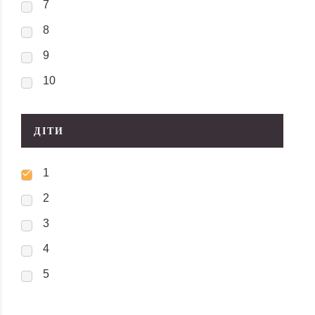
7
8
9
10
ДІТИ
1
2
3
4
5