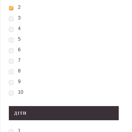
2
3
4
5
6
7
8
9
10
ДІТИ
1