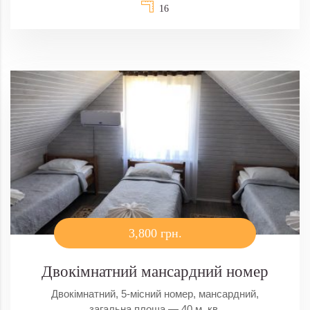
16
3,800 грн.
Двокімнатний мансардний номер
Двокімнатний, 5-місний номер, мансардний,
загальна площа — 40 м. кв.