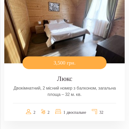
3,500 грн.
Люкс
Двокімнатний, 2 місний номер з балконом, загальна
площа – 32 м. кв.
2
2
1 двоспальне
32