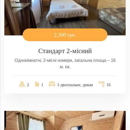
2,300 грн.
Стандарт 2-місний
Однокімнатні, 2-місні номери, загальна площа – 16
м. кв.
2
1
1-двоспальне, диван
16