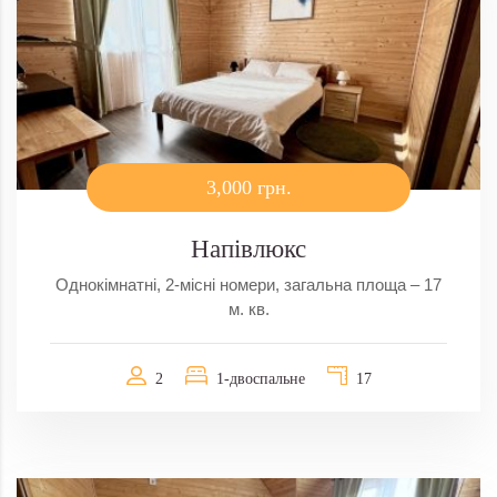
3,000 грн.
Напівлюкс
Однокімнатні, 2-місні номери, загальна площа – 17
м. кв.
2
1-двоспальне
17