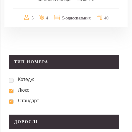
5
4
5-односпальних
40
ТИП НОМЕРА
Котедж
Люкс
Стандарт
ДОРОСЛІ