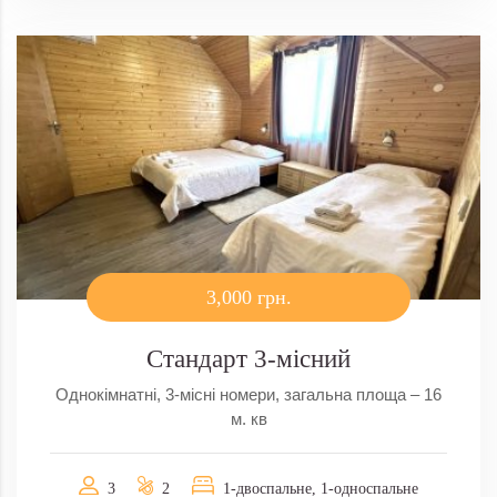
3,000 грн.
Стандарт 3-місний
Однокімнатні, 3-місні номери, загальна площа – 16
м. кв
3
2
1-двоспальне, 1-односпальне