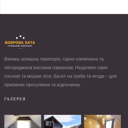
Велика затишна територія, гарно озеленена та
обгороджена високим парканом. Недалеко гарні
соснові та мішані ліси, багаті на гриби та ягоди – для
приємних прогулянок та відпочинку.
ГАЛЕРЕЯ