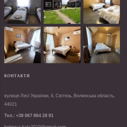
КОНТАКТИ
вулиця Лесі Українки, 4, Світязь, Волинська область,
44021
Тел.:
+38 067 864 28 91
bobrova.hata2019@gmail.com