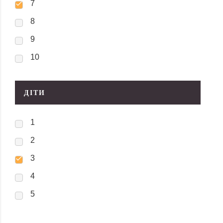
7
8
9
10
ДІТИ
1
2
3
4
5