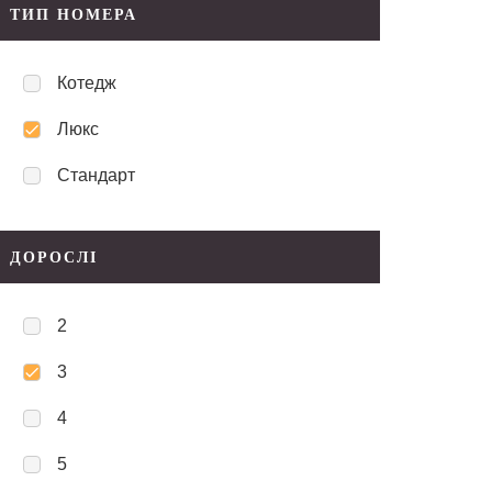
ТИП НОМЕРА
Котедж
Люкс
Стандарт
ДОРОСЛІ
2
3
4
5