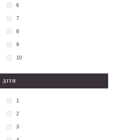
6
7
8
9
10
ДІТИ
1
2
3
4