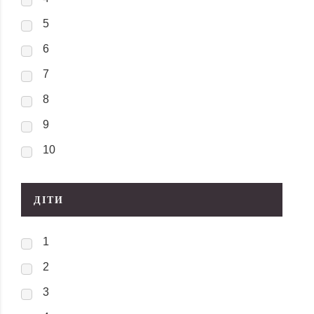
5
6
7
8
9
10
ДІТИ
1
2
3