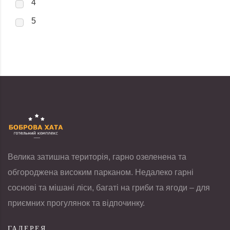
4
5
Велика затишна територія, гарно озеленена та
обгороджена високим парканом. Недалеко гарні
соснові та мішані ліси, багаті на гриби та ягоди – для
приємних прогулянок та відпочинку.
ГАЛЕРЕЯ