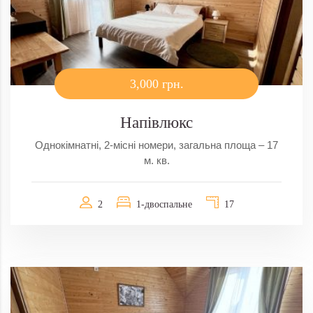
3,000 грн.
Напівлюкс
Однокімнатні, 2-місні номери, загальна площа – 17
м. кв.
2
1-двоспальне
17