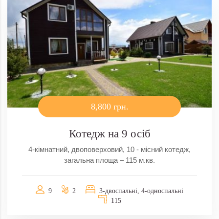
8,800 грн.
Котедж на 9 осіб
4-кімнатний, двоповерховий, 10 - місний котедж,
загальна площа – 115 м.кв.
9
2
3-двоспальні, 4-односпальні
115