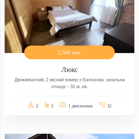
3,500 грн.
Люкс
Двокімнатний, 2 місний номер з балконом, загальна
площа – 32 м. кв.
2
2
1 двоспальне
32