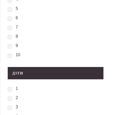
5
6
7
8
9
10
ДІТИ
1
2
3