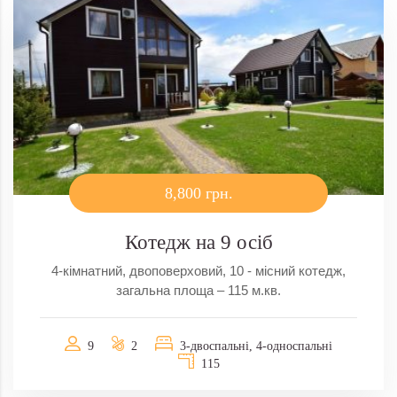
8,800 грн.
Котедж на 9 осіб
4-кімнатний, двоповерховий, 10 - місний котедж,
загальна площа – 115 м.кв.
9
2
3-двоспальні, 4-односпальні
115