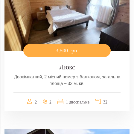
3,500 грн.
Люкс
Двокімнатний, 2 місний номер з балконом, загальна
площа – 32 м. кв.
2
2
1 двоспальне
32