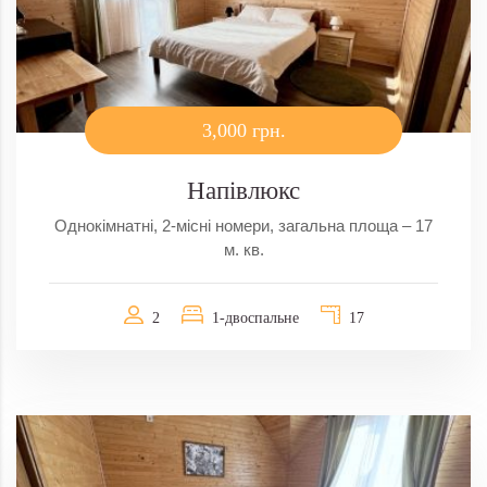
3,000 грн.
Напівлюкс
Однокімнатні, 2-місні номери, загальна площа – 17
м. кв.
2
1-двоспальне
17