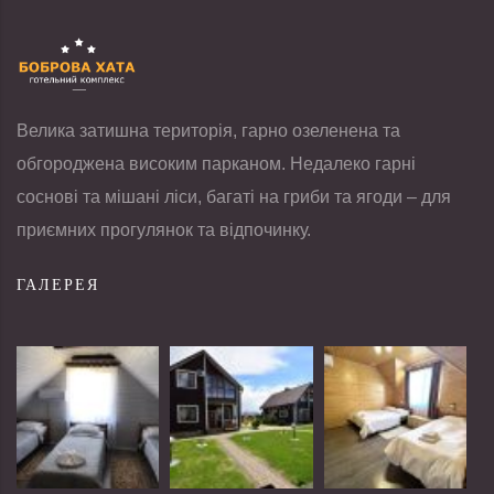
Велика затишна територія, гарно озеленена та
обгороджена високим парканом. Недалеко гарні
соснові та мішані ліси, багаті на гриби та ягоди – для
приємних прогулянок та відпочинку.
ГАЛЕРЕЯ