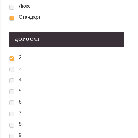
Люкс
Стандарт
ДОРОСЛІ
2
3
4
5
6
7
8
9