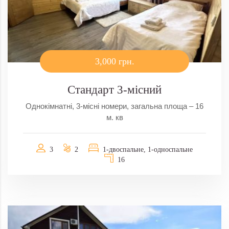
3,000 грн.
Стандарт 3-місний
Однокімнатні, 3-місні номери, загальна площа – 16
м. кв
3
2
1-двоспальне, 1-односпальне
16