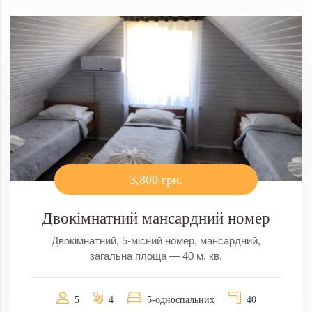
3,800 грн.
Двокімнатний мансардний номер
Двокімнатний, 5-місний номер, мансардний,
загальна площа — 40 м. кв.
5
4
5-односпальних
40