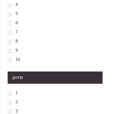
4
5
6
7
8
9
10
ДІТИ
1
2
3