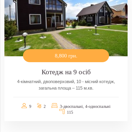
8,800 грн.
Котедж на 9 осіб
4-кімнатний, двоповерховий, 10 - місний котедж,
загальна площа – 115 м.кв.
9
2
3-двоспальні, 4-односпальні
115