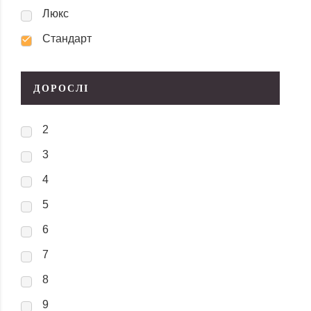
Люкс
Стандарт
ДОРОСЛІ
2
3
4
5
6
7
8
9