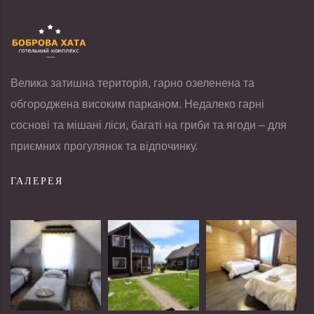
Велика затишна територія, гарно озеленена та
обгороджена високим парканом. Недалеко гарні
соснові та мішані ліси, багаті на гриби та ягоди – для
приємних прогулянок та відпочинку.
ГАЛЕРЕЯ