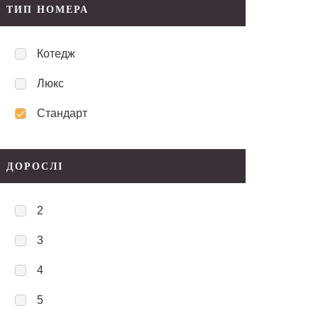
ТИП НОМЕРА
Котедж
Люкс
Стандарт
ДОРОСЛІ
2
3
4
5