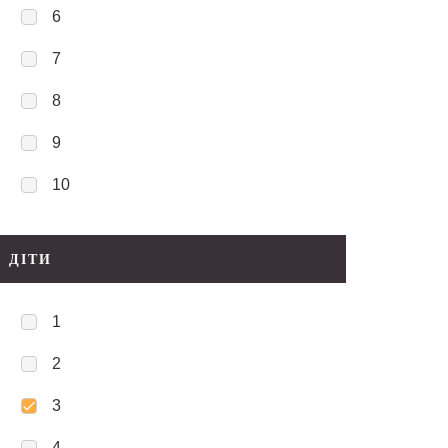
6
7
8
9
10
ДІТИ
1
2
3
4