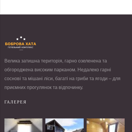
Велика затишна територія, гарно озеленена та
обгороджена високим парканом. Недалеко гарні
соснові та мішані ліси, багаті на гриби та ягоди – для
приємних прогулянок та відпочинку.
ГАЛЕРЕЯ