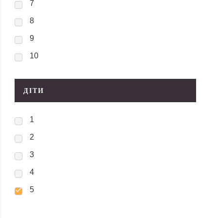
7
8
9
10
ДІТИ
1
2
3
4
5