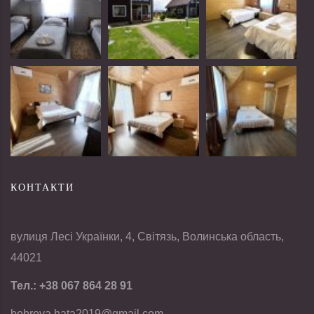
КОНТАКТИ
вулиця Лесі Українки, 4, Світязь, Волинська область,
44021
Тел.:
+38 067 864 28 91
bobrova.hata2019@gmail.com